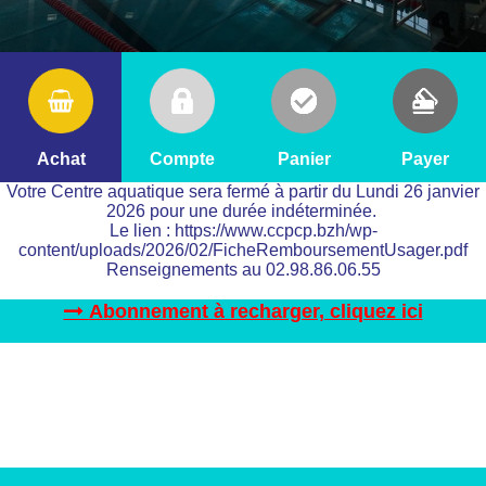
Achat
Compte
Panier
Payer
Votre Centre aquatique sera fermé à partir du Lundi 26 janvier
2026 pour une durée indéterminée.
Le lien : https://www.ccpcp.bzh/wp-
content/uploads/2026/02/FicheRemboursementUsager.pdf
Renseignements au 02.98.86.06.55
Abonnement à recharger, cliquez ici