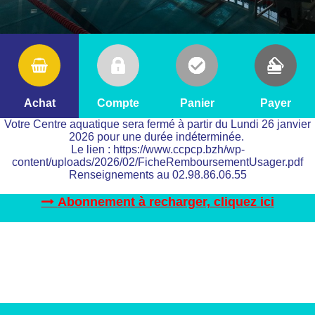
Achat
Compte
Panier
Payer
Votre Centre aquatique sera fermé à partir du Lundi 26 janvier
2026 pour une durée indéterminée.
Le lien : https://www.ccpcp.bzh/wp-
content/uploads/2026/02/FicheRemboursementUsager.pdf
Renseignements au 02.98.86.06.55
Abonnement à recharger, cliquez ici