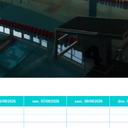
06/08/2026
ven. 07/08/2026
sam. 08/08/2026
dim. 