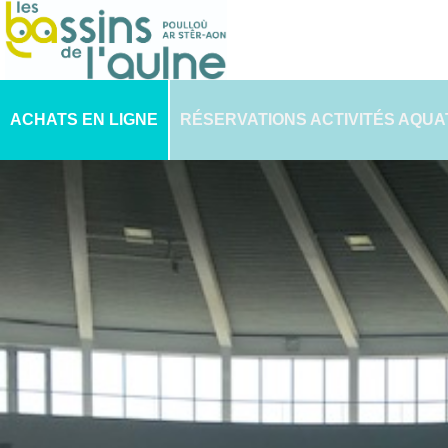
ACHATS EN LIGNE
RÉSERVATIONS ACTIVITÉS AQUA
PLANNING