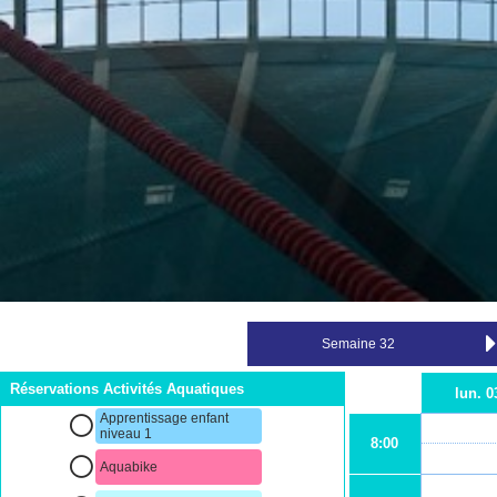
Réservations Activités Aquatiques
lun. 0
Apprentissage enfant
niveau 1
8:00
Aquabike