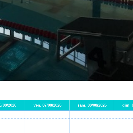
06/08/2026
ven. 07/08/2026
sam. 08/08/2026
dim. 