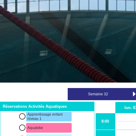
Réservations Activités Aquatiques
lun. 0
Apprentissage enfant
niveau 1
8:00
Aquabike