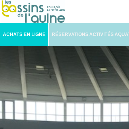
ACHATS EN LIGNE
RÉSERVATIONS ACTIVITÉS AQUA
PLANNING