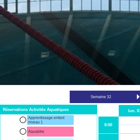
Réservations Activités Aquatiques
lun. 0
Apprentissage enfant
niveau 1
8:00
Aquabike