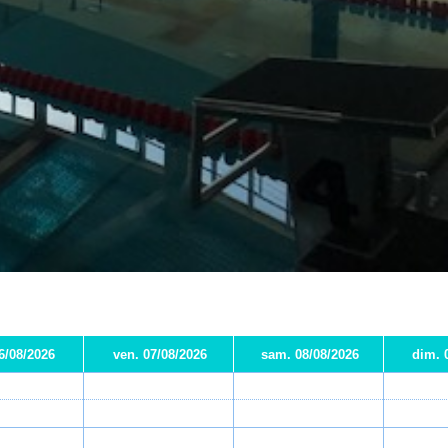
06/08/2026
ven. 07/08/2026
sam. 08/08/2026
dim. 