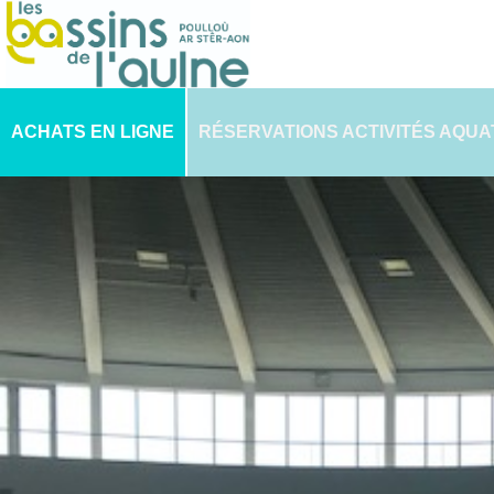
ACHATS EN LIGNE
RÉSERVATIONS ACTIVITÉS AQUA
PLANNING