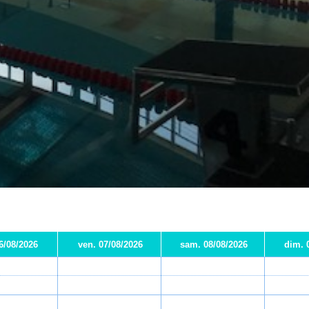
06/08/2026
ven. 07/08/2026
sam. 08/08/2026
dim. 