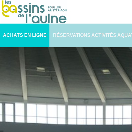
ACHATS EN LIGNE
RÉSERVATIONS ACTIVITÉS AQUA
PLANNING