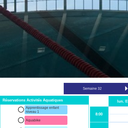
Réservations Activités Aquatiques
lun. 0
Apprentissage enfant
niveau 1
8:00
Aquabike