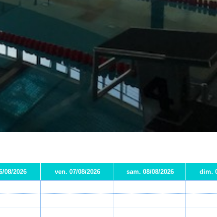
06/08/2026
ven. 07/08/2026
sam. 08/08/2026
dim. 