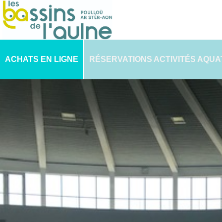
ACHATS EN LIGNE
RÉSERVATIONS ACTIVITÉS AQUA
PLANNING