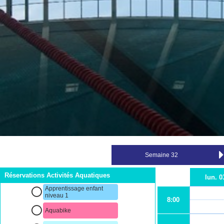
Réservations Activités Aquatiques
lun. 0
Apprentissage enfant
niveau 1
8:00
Aquabike