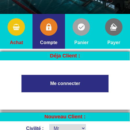
Achat
Compte
Panier
Payer
Déja Client :
Nouveau Client :
Civilité :