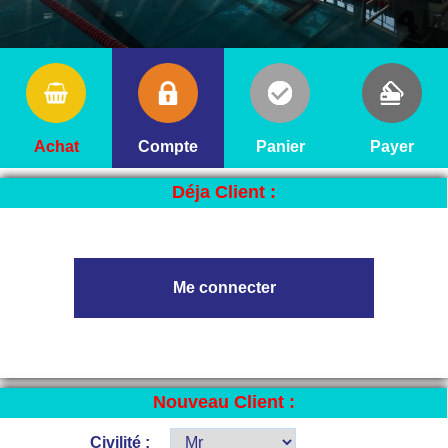
Achat
Compte
Panier
Payer
Déja Client :
Nouveau Client :
Civilité :